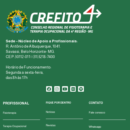
Sede – Núcleo de Apoio a Profissionais:
R. Antônio de Albuquerque, 1041.
Savassi, Belo Horizonte- MG.
CEP:30112-011 | (31)3218-7400
Horário de Funcionamento:
Segunda a sexta-feira,
das 8h às 17h
PROFISSIONAL
FIQUE POR DENTRO
CONTATO
Notícias
Fale conosco
Fisioterapia
Revistas
Terapia Ocupacional
Whatsapp