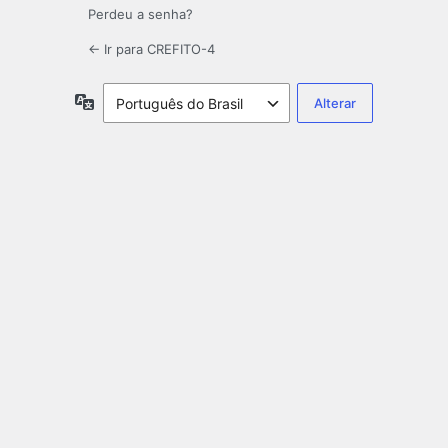
Perdeu a senha?
← Ir para CREFITO-4
Idioma